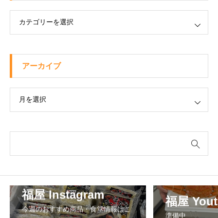
ー
アーカイブ
ブ
福屋 Instagram
福屋 Yout
今週のおすすめ商品・食堂情報はこ
準備中