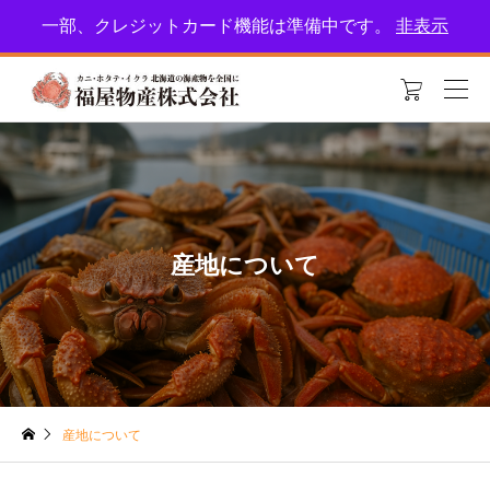
北海道恵庭市の福屋物産！新鮮な海産物をお届けします。特集をお楽しみに
一部、クレジットカード機能は準備中です。
非表示
🎵

産地について
産地について