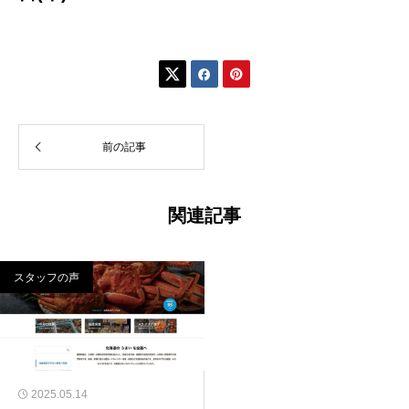



前の記事
関連記事
スタッフの声
2025.05.14