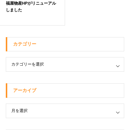
福屋物産HPがリニューアル
しました
カテゴリー
ー
アーカイブ
ブ