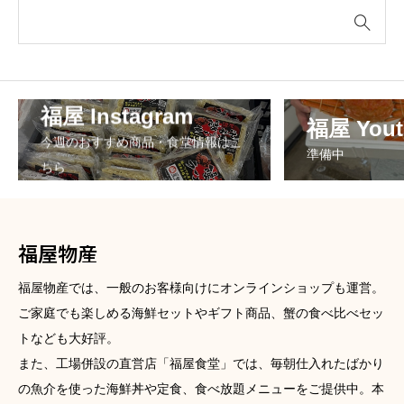
福屋 Instagram
福屋 Yout
今週のおすすめ商品・食堂情報はこ
準備中
ちら
福屋物産
福屋物産では、一般のお客様向けにオンラインショップも運営。
ご家庭でも楽しめる海鮮セットやギフト商品、蟹の食べ比べセッ
トなども大好評。
また、工場併設の直営店「福屋食堂」では、毎朝仕入れたばかり
の魚介を使った海鮮丼や定食、食べ放題メニューをご提供中。本