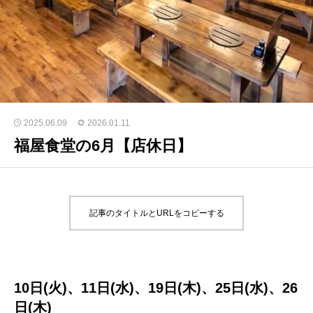
2025.06.09
2026.01.11
福屋食堂の6月【店休日】
記事のタイトルとURLをコピーする
10日(火)、11日(水)、19日(木)、25日(水)、26
日(木)