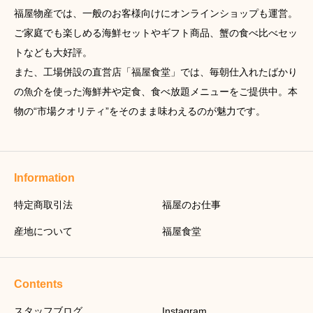
福屋物産では、一般のお客様向けにオンラインショップも運営。
ご家庭でも楽しめる海鮮セットやギフト商品、蟹の食べ比べセッ
トなども大好評。
また、工場併設の直営店「福屋食堂」では、毎朝仕入れたばかり
の魚介を使った海鮮丼や定食、食べ放題メニューをご提供中。本
物の“市場クオリティ”をそのまま味わえるのが魅力です。
Information
特定商取引法
福屋のお仕事
産地について
福屋食堂
Contents
スタッフブログ
Instagram