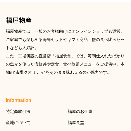
福屋物産
福屋物産では、一般のお客様向けにオンラインショップも運営。
ご家庭でも楽しめる海鮮セットやギフト商品、蟹の食べ比べセッ
トなども大好評。
また、工場併設の直営店「福屋食堂」では、毎朝仕入れたばかり
の魚介を使った海鮮丼や定食、食べ放題メニューをご提供中。本
物の“市場クオリティ”をそのまま味わえるのが魅力です。
Information
特定商取引法
福屋のお仕事
産地について
福屋食堂