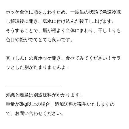
1
枚】
ホッケ全体に脂をまわすため、一度生の状態で急速冷凍
個
し解凍後に開き、塩水に付け込んだ後干し上げます。
そうすることで、脂が程よく全体にまわり、干し上りも
色目や艶がでてとても良いです。
真（しん）の真ホッケ開き、食べてみてください！サラ
ッとした脂がたまりませんよ！
————————————
沖縄と離島は別途送料がかかります。
重量が3kg以上の場合、追加送料が発生いたしますの
で、お問い合わせください。