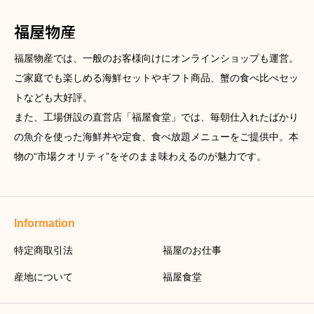
福屋物産
福屋物産では、一般のお客様向けにオンラインショップも運営。
ご家庭でも楽しめる海鮮セットやギフト商品、蟹の食べ比べセッ
トなども大好評。
また、工場併設の直営店「福屋食堂」では、毎朝仕入れたばかり
の魚介を使った海鮮丼や定食、食べ放題メニューをご提供中。本
物の“市場クオリティ”をそのまま味わえるのが魅力です。
Information
特定商取引法
福屋のお仕事
産地について
福屋食堂